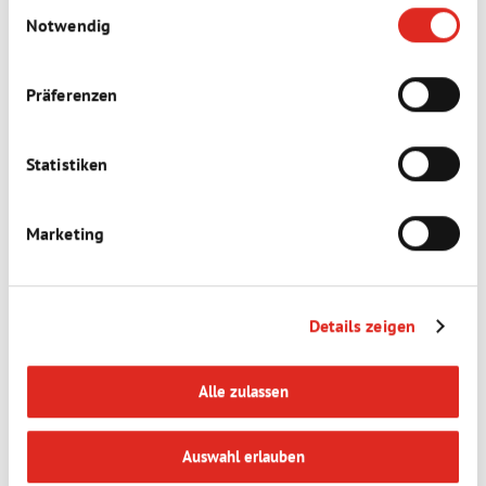
Einwilligungsauswahl
haben.
Notwendig
Datenschutz
|
AGB
|
Impressum
|
Cookies
Präferenzen
Statistiken
Marketing
Details zeigen
Alle zulassen
Auswahl erlauben