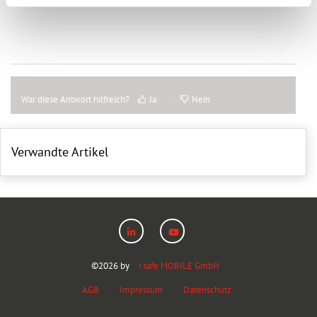
War diese Antwort hilfreich?
Ja
Nein
Verwandte Artikel
©
2026
by
i.safe MOBILE GmbH
AGB
Impressum
Datenschutz